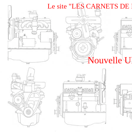
Le site "LES CARNETS DE LA
Nouvelle 