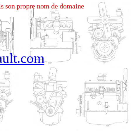
s son propre nom de domaine
ault.com