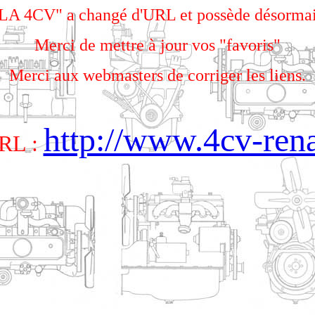
 4CV" a changé d'URL et possède désormai
Merci de mettre à jour vos "favoris"
Merci aux webmasters de corriger les liens.
http://www.4cv-ren
URL :