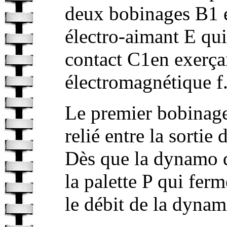
deux bobinages B1 
électro-aimant E qui
contact C1en exerça
électromagnétique f
Le premier bobinage 
relié entre la sortie
Dès que la dynamo d
la palette P qui fer
le débit de la dynamo