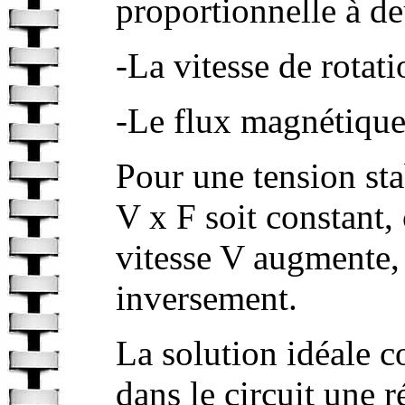
proportionnelle à de
-La vitesse de rotati
-Le flux magnétique 
Pour une tension stab
V x F soit constant, 
vitesse V augmente, 
inversement.
La solution idéale co
dans le circuit une r