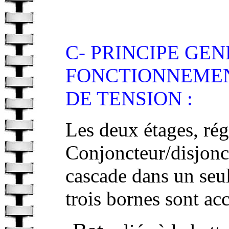
C- PRINCIPE GE
FONCTIONNEME
DE TENSION :
Les deux étages, rég
Conjoncteur/disjonc
cascade dans un seul
trois bornes sont acc