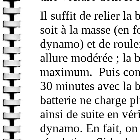
Il suffit de relier l
soit à la masse (en 
dynamo) et de roule
allure modérée ; la b
maximum. Puis cont
30 minutes avec la 
batterie ne charge p
ainsi de suite en vér
dynamo. En fait, on