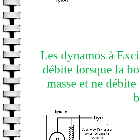
Les dynamos à Excit
débite lorsque la bo
masse et ne débite p
b