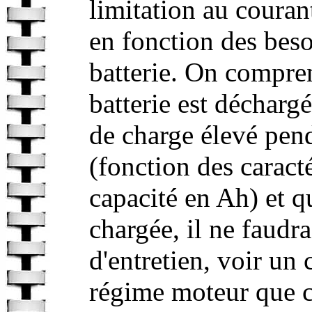
limitation au courant
en fonction des beso
batterie. On compre
batterie est déchargé
de charge élevé pen
(fonction des caracté
capacité en Ah) et qu
chargée, il ne faudr
d'entretien, voir un
régime moteur que ce