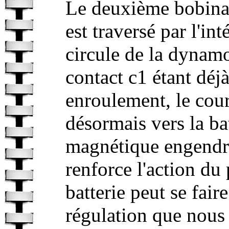
Le deuxième bobinag
est traversé par l'in
circule de la dynamo
contact c1 étant déjà
enroulement, le cour
désormais vers la ba
magnétique engendr
renforce l'action du
batterie peut se fai
régulation que nous 