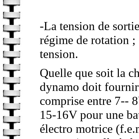
-La tension de sorti
régime de rotation ; 
tension.
Quelle que soit la c
dynamo doit fournir
comprise entre 7-- 8
15-16V pour une bat
électro motrice (f.e