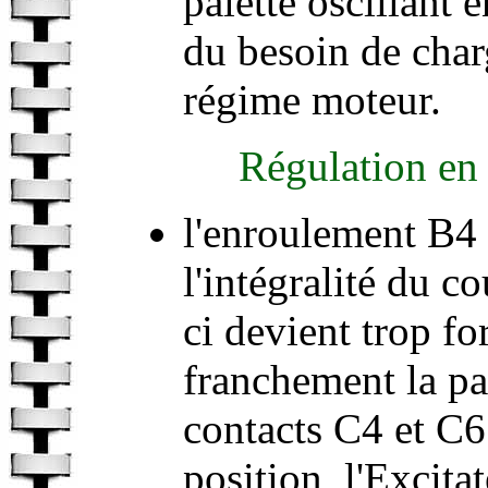
palette oscillant
du besoin de charg
régime moteur.
Régulation en 
l'enroulement B4 
l'intégralité du c
ci devient trop fo
franchement la pal
contacts C4 et C6
position, l'Excita