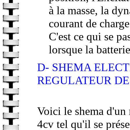
à la masse, la dyn
courant de charge
C'est ce qui se p
lorsque la batteri
D- SHEMA ELECT
REGULATEUR DE 
Voici le shema d'un 
4cv tel qu'il se prés