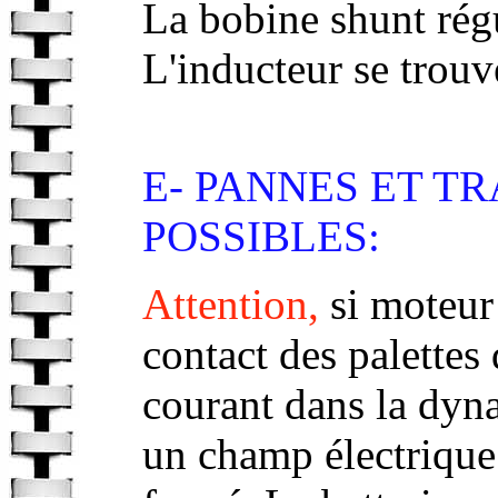
La bobine shunt rég
L'inducteur se trou
E- PANNES ET T
POSSIBLES:
Attention,
si moteur 
contact des palettes
courant dans la dyn
un champ électrique 