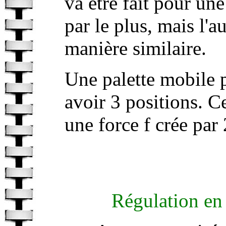
va être fait pour u
par le plus, mais l'a
manière similaire.
Une palette mobile p
avoir 3 positions. Ce
une force f crée par
Régulation en 