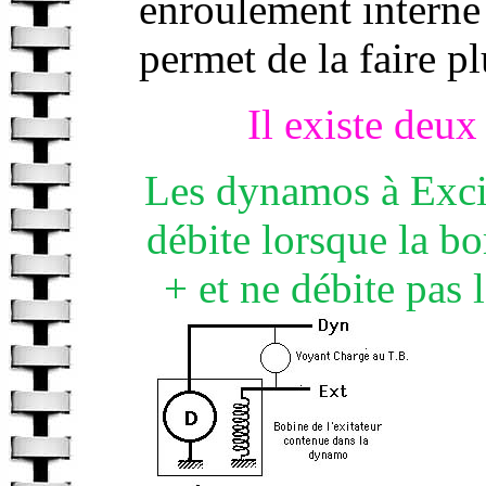
enroulement interne
permet de la faire p
Il existe deu
Les dynamos à Exci
débite lorsque la b
+ et ne débite pas l