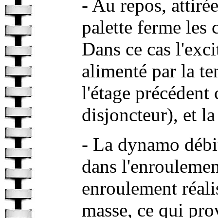
- Au repos, attirée
palette ferme les 
Dans ce cas l'exc
alimenté par la te
l'étage précédent 
disjoncteur), et l
- La dynamo débit
dans l'enrouleme
enroulement réalisé
masse, ce qui pro