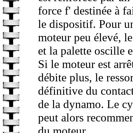
force f' destinée à 
le dispositif. Pour 
moteur peu élevé, le
et la palette oscille 
Si le moteur est arr
débite plus, le resso
définitive du contact,
de la dynamo. Le cy
peut alors recommen
du moteur.