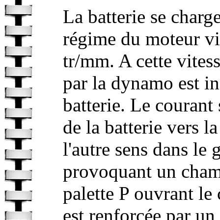
La batterie se charg
régime du moteur vie
tr/mm. A cette vitess
par la dynamo est inf
batterie. Le courant
de la batterie vers 
l'autre sens dans le
provoquant un champ
palette P ouvrant le 
est renforcée par un