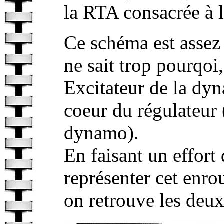
la RTA consacrée à l
Ce schéma est assez d
ne sait trop pourqoi
Excitateur de la dyn
coeur du régulateur (
dynamo).
En faisant un effort
représenter cet enr
on retrouve les deux