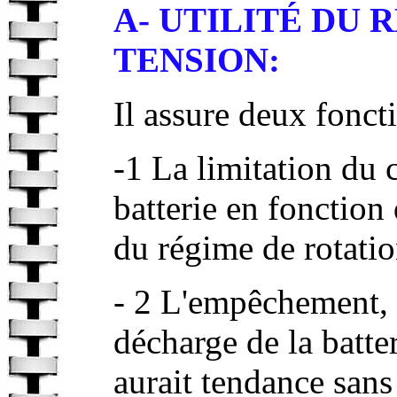
A- UTILITÉ DU
TENSION:
Il assure deux fonc
-1 La limitation du 
batterie en fonction 
du régime de rotati
- 2 L'empêchement, m
décharge de la batte
aurait tendance sans 