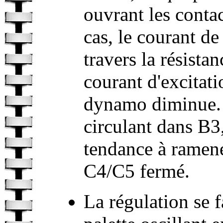
ouvrant les conta
cas, le courant de 
travers la résista
courant d'excitati
dynamo diminue.
circulant dans B3,
tendance à ramener
C4/C5 fermé.
La régulation se fa