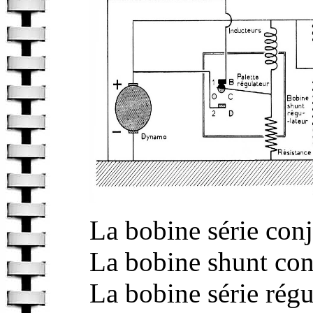
La bobine série con
La bobine shunt con
La bobine série rég