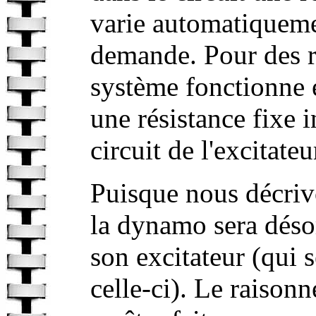
varie automatiqueme
demande. Pour des r
système fonctionne e
une résistance fixe 
circuit de l'excitateu
Puisque nous décrivo
la dynamo sera déso
son excitateur (qui s
celle-ci). Le raiso